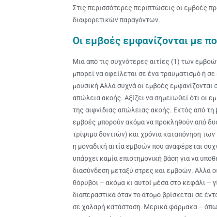
Στις περισσότερες περιπτώσεις οι εμβοές π
διαφορετικών παραγόντων.
Οι εμβοές εμφανίζονται με π
Μια από τις συχνότερες αιτίες (1) των εμβοώ
μπορεί να οφείλεται σε ένα τραυματισμό ή σε
μουσική Αλλά συχνά οι εμβοές εμφανίζονται 
απώλεια ακοής. Αξίζει να σημειωθεί ότι οι ε
της αιφνίδιας απώλειας ακοής. Εκτός από τη 
εμβοές μπορούν ακόμα να προκληθούν από δυ
τρίψιμο δοντιών) και χρόνια καταπόνηση των 
η μοναδική αιτία εμβοών που αναφέρεται συχ
υπάρχει καμία επιστημονική βάση για να υποθ
διασύνδεση μεταξύ στρες και εμβοών. Αλλά ο
θόρυβοι – ακόμα κι αυτοί μέσα στο κεφάλι – γ
διαπεραστικά όταν το άτομο βρίσκεται σε έντα
σε χαλαρή κατάσταση. Μερικά φάρμακα – όπως