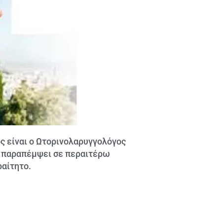
 είναι ο Ωτορινολαρυγγολόγος
ς παραπέμψει σε περαιτέρω
ραίτητο.