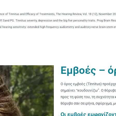
alence of Tinnitus and Efficacy of Treatments, The Hearing Review, Vol. 18 (12), November 20
, Sand PG. Tinnitus severity, depression and the big five personality traits. Prog Brain Res
mal hearing sensitivity: extended high-frequency audiometry and auditory-nerve brain-stem-
Εμβοές – ό
Ο όρος εμβοές (Tinnitus) προέρχετ
σημαίνει “κουδουνίζω”. Ο θόρυ
προς τη φύση του, τη συχνότητα 
θόρυβο σαν σειρήνα, σφύριγμα, μ
Οι εμβοές εμφανίζον