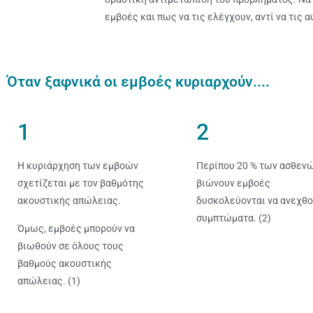
εμβοές και πως να τις ελέγχουν, αντί να τις 
Όταν ξαφνικά οι εμβοές κυριαρχούν....
1
2
Η κυριάρχηση των εμβοών
Περίπου 20 % των ασθεν
σχετίζεται με τον βαθμότης
βιώνουν εμβοές
ακουστικής απώλειας.
δυσκολεύονται να ανεχθο
συμπτώματα. (2)
Όμως, εμβοές μπορούν να
βιωθούν σε όλους τους
βαθμούς ακουστικής
απώλειας. (1)