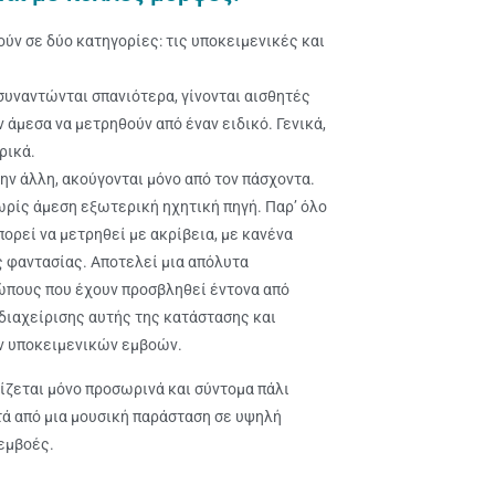
ύν σε δύο κατηγορίες: τις υποκειμενικές και
 συναντώνται σπανιότερα, γίνονται αισθητές
ν άμεσα να μετρηθούν από έναν ειδικό. Γενικά,
ρικά.
την άλλη, ακούγονται μόνο από τον πάσχοντα.
ωρίς άμεση εξωτερική ηχητική πηγή. Παρ’ όλο
ορεί να μετρηθεί με ακρίβεια, με κανένα
ς φαντασίας. Αποτελεί μια απόλυτα
ώπους που έχουν προσβληθεί έντονα από
διαχείρισης αυτής της κατάστασης και
ν υποκειμενικών εμβοών.
ίζεται μόνο προσωρινά και σύντομα πάλι
τά από μια μουσική παράσταση σε υψηλή
 εμβοές.