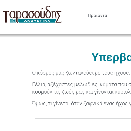
Προϊόντα
Υπερβα
Ο κόσμος μας ζωντανεύει με τους ήχους.
Γέλια, αξέχαστες μελωδίες, κύματα που σπ
κοσμούν τις ζωές μας και γίνονται κυριολ
Όμως, τι γίνεται όταν ξαφνικά ένας ήχος 