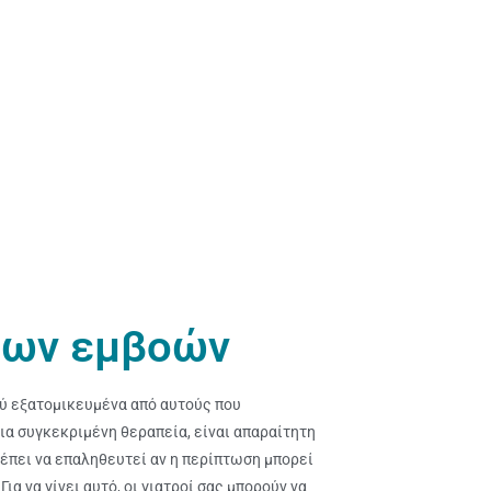
των εμβοών
λύ εξατομικευμένα από αυτούς που
ια συγκεκριμένη θεραπεία, είναι απαραίτητη
έπει να επαληθευτεί αν η περίπτωση μπορεί
Για να γίνει αυτό, οι γιατροί σας μπορούν να