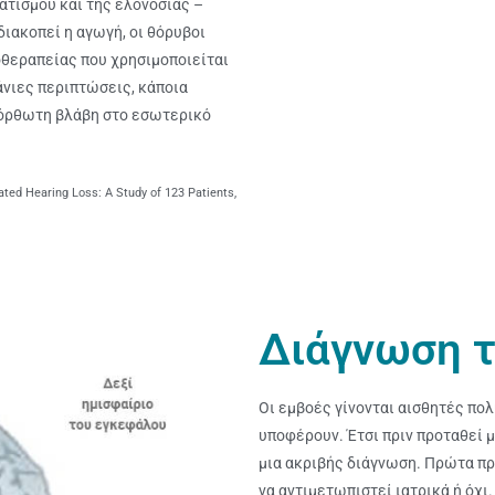
ατισμού και της ελονοσίας –
ιακοπεί η αγωγή, οι θόρυβοι
οθεραπείας που χρησιμοποιείται
πάνιες περιπτώσεις, κάποια
νόρθωτη βλάβη στο εσωτερικό
iated Hearing Loss: A Study of 123 Patients,
Διάγνωση 
Οι εμβοές γίνονται αισθητές πο
υποφέρουν. Έτσι πριν προταθεί μ
μια ακριβής διάγνωση. Πρώτα πρ
να αντιμετωπιστεί ιατρικά ή όχι. 