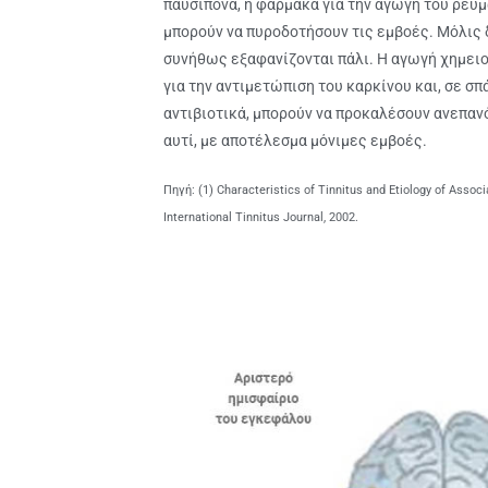
παυσίπονα, ή φάρμακα για την αγωγή του ρευμ
μπορούν να πυροδοτήσουν τις εμβοές. Μόλις δ
συνήθως εξαφανίζονται πάλι. Η αγωγή χημει
για την αντιμετώπιση του καρκίνου και, σε σ
αντιβιοτικά, μπορούν να προκαλέσουν ανεπα
αυτί, με αποτέλεσμα μόνιμες εμβοές.
Πηγή: (1) Characteristics of Tinnitus and Etiology of Assoc
International Tinnitus Journal, 2002.