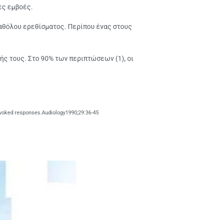
ες εμβοές.
αθόλου ερεθίσματος. Περίπου ένας στους
ς τους. Στο 90% των περιπτώσεων (1), οι
-evoked responses.Audiology1990;29:36-45