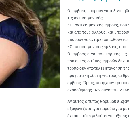
Οι εμβοές μπορούν να ταξινομηθο
τις αντικειμενικές.
• Οι αντικειμενικές εμβοές, που
και από τους άλλους, και μπορού
μπορούν να αντιμετωπισθούν ιατ
• Οι υποκειμενικές εμβοές, από 
Οι εμβοές είναι εσωτερικές – χ
που αυτός ο τύπος εμβοών δεν μπ
τρόπο δεν αποτελεί επινόηση τη
πραγματική οδύνη για τους ανθρ
εμβοές. Όμως, υπάρχουν τρόποι 
ανακούφισης των συνεπειών τω
Αν αυτός ο τύπος θορύβου εμφαν
εξαφανίζεται,για παράδειγμα με
ένταση, τότε μιλούμε για οξείες