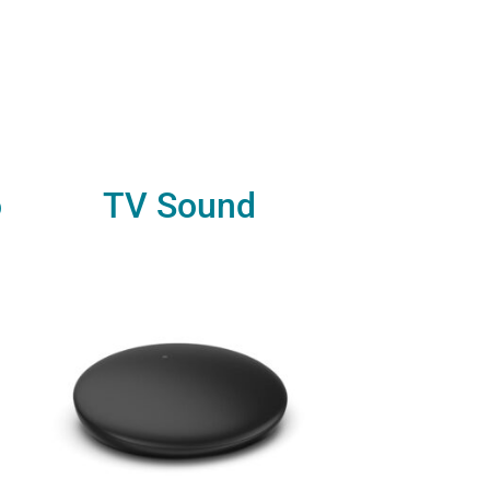
o
TV Sound