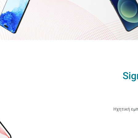
Sig
Ηχητική εμπ