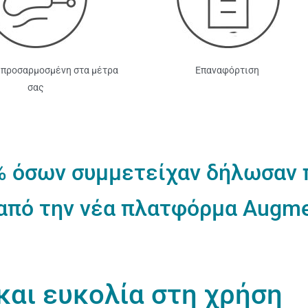
προσαρμοσμένη στα μέτρα
Επαναφόρτιση
σας
% όσων συμμετείχαν δήλωσαν
από την νέα πλατφόρμα Augmen
και ευκολία στη χρήση