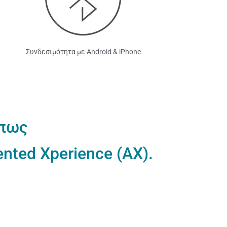
Συνδεσιμότητα με Android & iPhone
 πως
ted Xperience (AX).