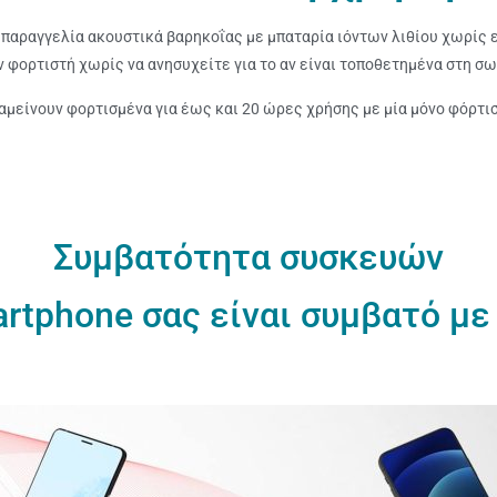
– παραγγελία ακουστικά βαρηκοΐας με μπαταρία ιόντων λιθίου χωρίς
 φορτιστή χωρίς να ανησυχείτε για το αν είναι τοποθετημένα στη σω
αμείνουν φορτισμένα για έως και 20 ώρες χρήσης με μία μόνο φόρτι
Συμβατότητα συσκευών
rtphone σας είναι συμβατό με