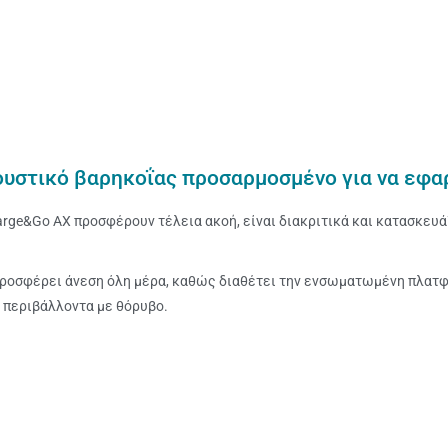
ουστικό βαρηκοΐας προσαρμοσμένο για να εφα
rge&Go AX προσφέρουν τέλεια ακοή, είναι διακριτικά και κατασκευάζ
προσφέρει άνεση όλη μέρα, καθώς διαθέτει την ενσωματωμένη πλατφ
ε περιβάλλοντα με θόρυβο.