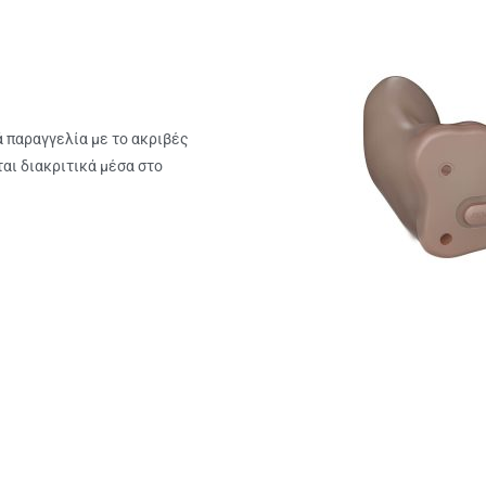
ά παραγγελία με το ακριβές
αι διακριτικά μέσα στο