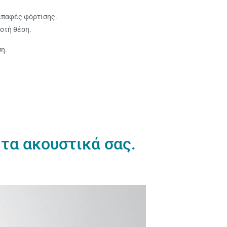
 επαφές φόρτισης.
στή θέση.
ση.
 τα ακουστικά σας.