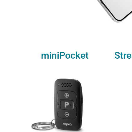
miniPocket
Str