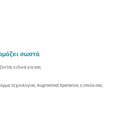
ρμόζει σωστά
ονται ειδικά για σας.
όρμα τεχνολογίας Augmented Xperience, η οποία σας