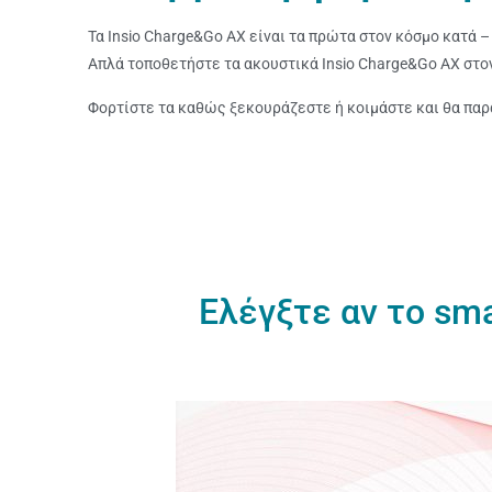
Τα Insio Charge&Go AX είναι τα πρώτα στον κόσμο κατά 
Απλά τοποθετήστε τα ακουστικά Insio Charge&Go AX στον
Φορτίστε τα καθώς ξεκουράζεστε ή κοιμάστε και θα παρ
Ελέγξτε αν το sma