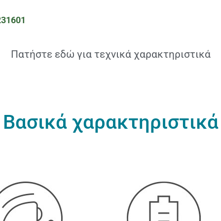
231601
Πατήστε εδώ για τεχνικά χαρακτηριστικά
Βασικά χαρακτηριστικά