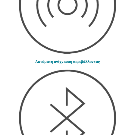
Αυτόματη ανίχνευση περιβάλλοντος