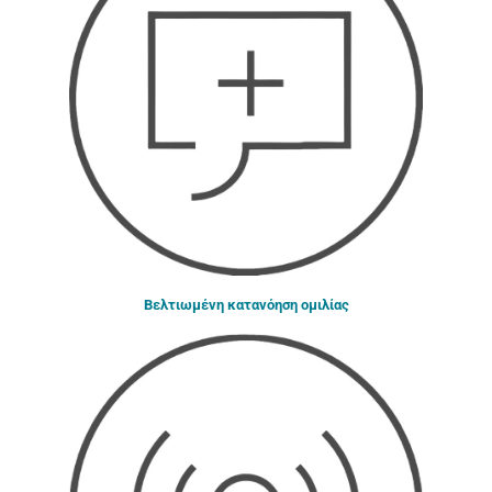
Βελτιωμένη κατανόηση ομιλίας