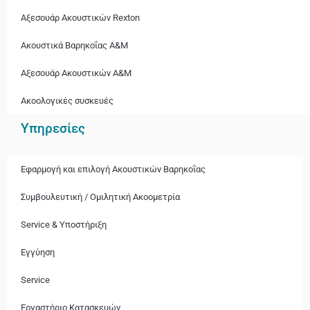
Αξεσουάρ Ακουστικών Rexton
Ακουστικά Βαρηκοΐας A&M
Αξεσουάρ Ακουστικών A&M
Ακοολογικές συσκευές
Υπηρεσίες
Εφαρμογή και επιλογή Ακουστικών Βαρηκοΐας
Συμβουλευτική / Ομιλητική Ακοομετρία
Service & Υποστήριξη
Εγγύηση
Service
Εργαστήριο Κατασκευών