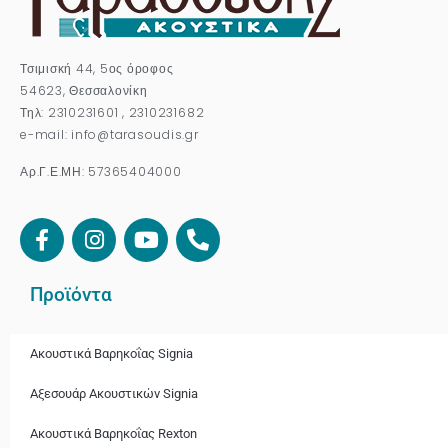
Τσιμισκή 44, 5ος όροφος
54623, Θεσσαλονίκη
Τηλ: 2310231601 , 2310231682
e-mail: info@tarasoudis.gr
Αρ.Γ.Ε.ΜΗ: 57365404000
Προϊόντα
Ακουστικά Βαρηκοΐας Signia
Αξεσουάρ Ακουστικών Signia
Ακουστικά Bαρηκοΐας Rexton