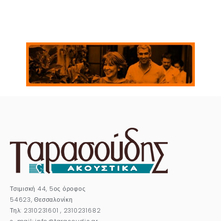
Τσιμισκή 44, 5ος όροφος
54623, Θεσσαλονίκη
Τηλ: 2310231601 , 2310231682