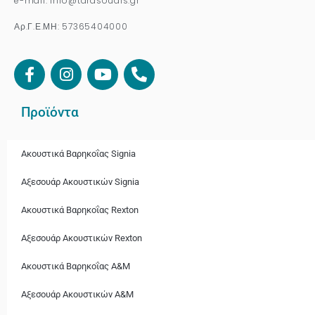
e-mail: info@tarasoudis.gr
Αρ.Γ.Ε.ΜΗ: 57365404000
Προϊόντα
Ακουστικά Βαρηκοΐας Signia
Αξεσουάρ Ακουστικών Signia
Ακουστικά Bαρηκοΐας Rexton
Αξεσουάρ Ακουστικών Rexton
Ακουστικά Βαρηκοΐας A&M
Αξεσουάρ Ακουστικών A&M