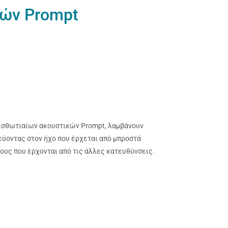
κών Prompt
ισθωτιαίων ακουστικών Prompt, λαμβάνουν
εύοντας στον ήχο που έρχεται από μπροστά
υς που έρχονται από τις άλλες κατευθύνσεις.