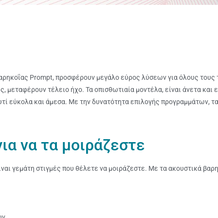
ά βαρηκοΐας Prompt, προσφέρουν μεγάλο εύρος λύσεων για όλους του
 μεταφέρουν τέλειο ήχο. Τα οπισθωτιαία μοντέλα, είναι άνετα και ε
αυτί εύκολα και άμεσα. Με την δυνατότητα επιλογής προγραμμάτων, τ
για να τα μοιράζεστε
 είναι γεμάτη στιγμές που θέλετε να μοιράζεστε. Με τα ακουστικά βα
υν.