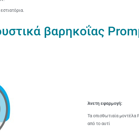
εστιατόρια.
υστικά βαρηκοΐας Prom
Άνετη εφαρμογή:
Τα οπισθωτιαία μοντέλα 
από το αυτί