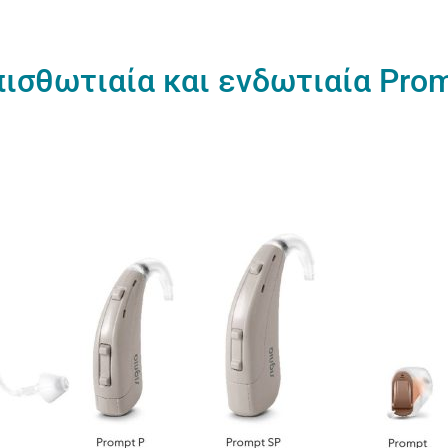
ισθωτιαία και ενδωτιαία Pro