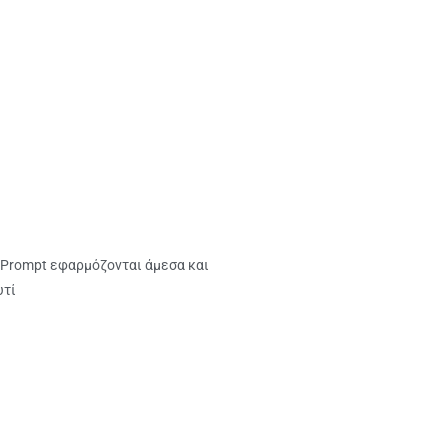
 Prompt εφαρμόζονται άμεσα και
υτί