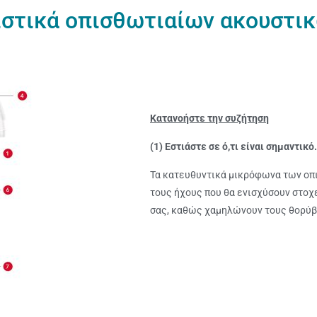
στικά οπισθωτιαίων ακουστι
Κατανοήστε την συζήτηση
(1) Εστιάστε σε ό,τι είναι σημαντικό.
Τα κατευθυντικά μικρόφωνα των οπ
τους ήχους που θα ενισχύσουν στοχ
σας, καθώς χαμηλώνουν τους θορύβο