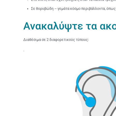
Σε θορυβώδη – γεμάτα κόσμο περιβάλλοντα, όπως 
Ανακαλύψτε τα ακο
Διαθέσιμα σε 2 διαφορετικούς τύπους:
.