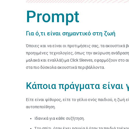
Prompt
Για ό,τι είναι σημαντικό στη ζωή
Όποιες και να είναι οι προτιμήσεις σας, τα ακουστικ
προηγμένες τεχνολογίες, όπως την ακύρωση ανάδρασης,
μαλακά και εναλλάξιμα Click Sleeves, εφαρμόζουν στο 
στα πιο δύσκολα ακουστικά περιβάλλοντα.
Κάποια πράγματα είναι 
Είτε είναι ψίθυρος, είτε το γέλιο ενός παιδιού, η ζωή
αυτοπεποίθηση.
Ιδανικά για κάθε συζήτηση.
Στο σπίτι, όταν έχει ησυχία ή όταν τα παιδιά τρέχο