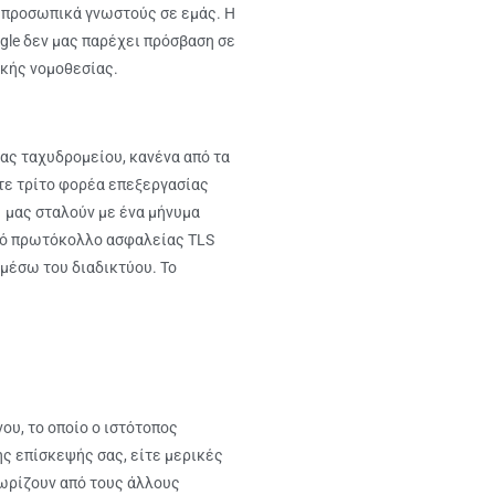
ι προσωπικά γνωστούς σε εμάς. Η
ogle δεν μας παρέχει πρόσβαση σε
ϊκής νομοθεσίας.
ας ταχυδρομείου, κανένα από τα
οτε τρίτο φορέα επεξεργασίας
 μας σταλούν με ένα μήνυμα
από πρωτόκολλο ασφαλείας TLS
μέσω του διαδικτύου. Το
ου, το οποίο ο ιστότοπος
ης επίσκεψής σας, είτε μερικές
χωρίζουν από τους άλλους