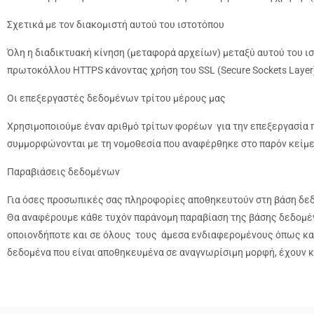
Σχετικά με τον διακομιστή αυτού του ιστοτόπου
Όλη η διαδικτυακή κίνηση (μεταφορά αρχείων) μεταξύ αυτού του ι
πρωτοκόλλου HTTPS κάνοντας χρήση του SSL (Secure Sockets Layer
Οι επεξεργαστές δεδομένων τρίτου μέρους μας
Χρησιμοποιούμε έναν αριθμό τρίτων φορέων για την επεξεργασία 
συμμορφώνονται με τη νομοθεσία που αναφέρθηκε στο παρόν κείμε
Παραβιάσεις δεδομένων
Για όσες προσωπικές σας πληροφορίες αποθηκευτούν στη βάση δεδο
Θα αναφέρουμε κάθε τυχόν παράνομη παραβίαση της βάσης δεδομέ
οποιονδήποτε και σε όλους τους άμεσα ενδιαφερομένους όπως και 
δεδομένα που είναι αποθηκευμένα σε αναγνωρίσιμη μορφή, έχουν κ