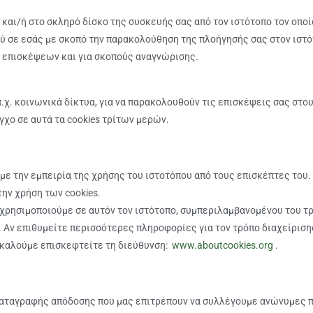
 και/ή στο σκληρό δίσκο της συσκευής σας από τον ιστότοπο τον οπο
 σε εσάς με σκοπό την παρακολούθηση της πλοήγησής σας στον ιστό
ν επισκέψεων και για σκοπούς αναγνώρισης.
 π.χ. κοινωνικά δίκτυα, για να παρακολουθούν τις επισκέψεις σας στ
γχο σε αυτά τα cookies τρίτων μερών.
υμε την εμπειρία της χρήσης του ιστοτόπου από τους επισκέπτες του.
ην χρήση των cookies.
χρησιμοποιούμε σε αυτόν τον ιστότοπο, συμπεριλαμβανομένου του τ
. Αν επιθυμείτε περισσότερες πληροφορίες για τον τρόπο διαχείριση
ακαλούμε επισκεφτείτε τη διεύθυνση:
www.aboutcookies.org
.
ς/καταγραφής απόδοσης που μας επιτρέπουν να συλλέγουμε ανώνυμες 