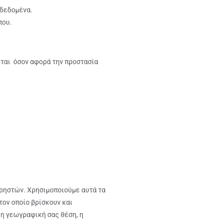
 δεδομένα.
που.
εται όσον αφορά την προστασία
χρηστών. Χρησιμοποιούμε αυτά τα
τον οποίο βρίσκουν και
 η γεωγραφική σας θέση, η