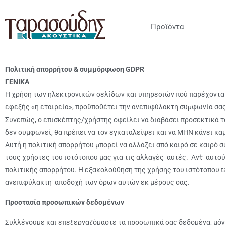
Προϊόντα
Πολιτική απορρήτου & συμμόρφωση GDPR
ΓΕΝΙΚΑ
Η χρήση των ηλεκτρονικών σελίδων και υπηρεσιών πού παρέχονται 
εφεξής «η εταιρεία», προϋποθέτει την ανεπιφύλακτη συμφωνία σα
Συνεπώς, ο επισκέπτης/χρήστης οφείλει να διαβάσει προσεκτικά τα
δεν συμφωνεί, θα πρέπει να τον εγκαταλείψει και να ΜΗΝ κάνει κα
Αυτή η πολιτική απορρήτου μπορεί να αλλάζει από καιρό σε καιρό 
τους χρήστες του ιστότοπου μας για τις αλλαγές αυτές. Αντ̓ αυτο
πολιτικής απορρήτου. Η εξακολούθηση της χρήσης του ιστότοπου ta
ανεπιφύλακτη αποδοχή των όρων αυτών εκ μέρους σας.
Προστασία προσωπικών δεδομένων
Συλλέγουμε και επεξεργαζόμαστε τα προσωπικά σας δεδομένα, μόν