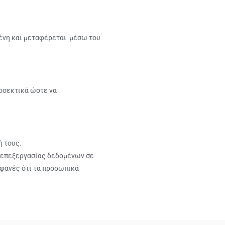
μένη και μεταφέρεται μέσω του
οσεκτικά ώστε να
ή τους.
 επεξεργασίας δεδομένων σε
οφανές ότι τα προσωπικά