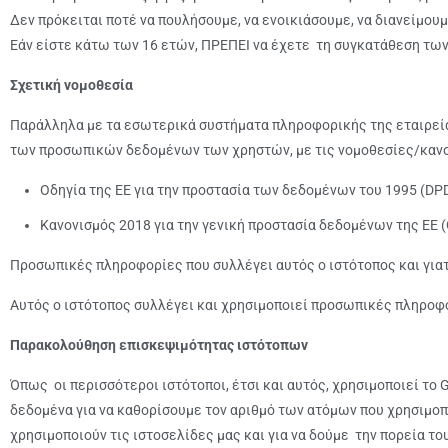
Δεν πρόκειται ποτέ να πουλήσουμε, να ενοικιάσουμε, να διανείμου
Εάν είστε κάτω των 16 ετών, ΠΡΕΠΕΙ να έχετε τη συγκατάθεση των
Σχετική νομοθεσία
Παράλληλα με τα εσωτερικά συστήματα πληροφορικής της εταιρεία
των προσωπικών δεδομένων των χρηστών, με τις νομοθεσίες/κανο
Οδηγία της ΕΕ για την προστασία των δεδομένων του 1995 (DP
Κανονισμός 2018 για την γενική προστασία δεδομένων της ΕΕ 
Προσωπικές πληροφορίες που συλλέγει αυτός ο ιστότοπος και γιατ
Αυτός ο ιστότοπος συλλέγει και χρησιμοποιεί προσωπικές πληροφ
Παρακολούθηση επισκεψιμότητας ιστότοπων
Όπως οι περισσότεροι ιστότοποι, έτσι και αυτός, χρησιμοποιεί το
δεδομένα για να καθορίσουμε τον αριθμό των ατόμων που χρησιμοπο
χρησιμοποιούν τις ιστοσελίδες μας και για να δούμε την πορεία τ