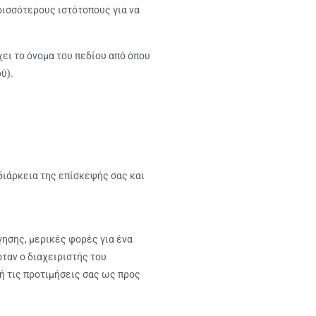
ρισσότερους ιστότοπους για να
ει το όνομα του πεδίου από όπου
ύ).
διάρκεια της επίσκεψής σας και
ησης, μερικές φορές για ένα
όταν ο διαχειριστής του
 ή τις προτιμήσεις σας ως προς