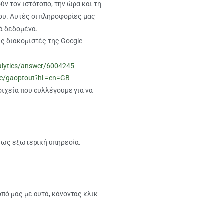
ν τον ιστότοπο, την ώρα και τη
ου. Αυτές οι πληροφορίες μας
ά δεδομένα.
υς διακομιστές της Google
alytics/answer/6004245
 ge/gaoptout?hl =en=GB
οιχεία που συλλέγουμε για να
ν ως εξωτερική υπηρεσία.
πό μας με αυτά, κάνοντας κλικ