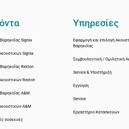
όντα
Υπηρεσίες
Βαρηκοΐας Signia
Εφαρμογή και επιλογή Ακουσ
Βαρηκοΐας
Ακουστικών Signia
Συμβουλευτική / Ομιλητική 
 Bαρηκοΐας Rexton
Service & Υποστήριξη
Ακουστικών Rexton
Εγγύηση
 Βαρηκοΐας A&M
Service
Ακουστικών A&M
Εργαστήριο Κατασκευών
ές συσκευές