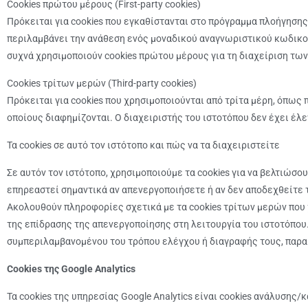
Cookies πρώτου μέρους (First-party cookies)
Πρόκειται για cookies που εγκαθίστανται στο πρόγραμμα πλοήγησης
περιλαμβάνει την ανάθεση ενός μοναδικού αναγνωριστικού κωδικού
συχνά χρησιμοποιούν cookies πρώτου μέρους για τη διαχείριση τω
Cookies τρίτων μερών (Third-party cookies)
Πρόκειται για cookies που χρησιμοποιούνται από τρίτα μέρη, όπως
οποίους διαφημίζονται. Ο διαχειριστής του ιστοτόπου δεν έχει έλε
Τα cookies σε αυτό τον ιστότοπο και πώς να τα διαχειριστείτε
Σε αυτόν τον ιστότοπο, χρησιμοποιούμε τα cookies για να βελτιώσο
επηρεαστεί σημαντικά αν απενεργοποιήσετε ή αν δεν αποδεχθείτε τ
Ακολουθούν πληροφορίες σχετικά με τα cookies τρίτων μερών που 
της επίδρασης της απενεργοποίησης στη λειτουργία του ιστοτόπου
συμπεριλαμβανομένου του τρόπου ελέγχου ή διαγραφής τους, παρ
Cookies της Google Analytics
Τα cookies της υπηρεσίας Google Analytics είναι cookies ανάλυση