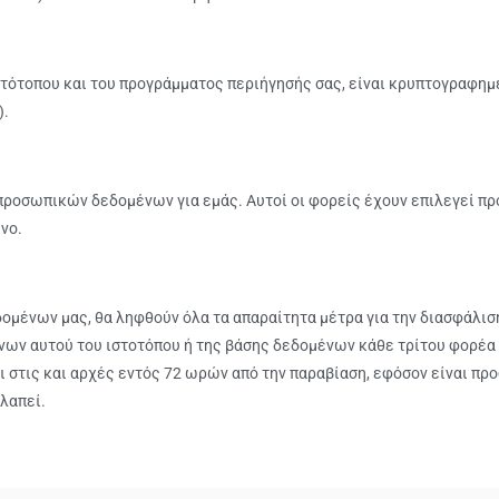
στότοπου και του προγράμματος περιήγησής σας, είναι κρυπτογραφη
).
προσωπικών δεδομένων για εμάς. Αυτοί οι φορείς έχουν επιλεγεί πρ
νο.
μένων μας, θα ληφθούν όλα τα απαραίτητα μέτρα για την διασφάλισ
νων αυτού του ιστοτόπου ή της βάσης δεδομένων κάθε τρίτου φορέα
στις και αρχές εντός 72 ωρών από την παραβίαση, εφόσον είναι πρ
λαπεί.