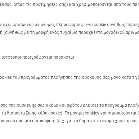
α εσάς, όπως τις προτιμήσεις σας) και χρησιμοποιούνται από τους πε
εριέχει ορισμένες ανώνυμες πληροφορίες. Ένα cookie συνήθως περιέχ
τιμή (συνήθως με τη μορφή ενός τυχαίως παραχθέντα μοναδικού αριθμο
οι ιστότοποι περιγράφονται παρακάτω
ookies του προγράμματος πλοήγησης της συσκευής σας μόνο κατά τη 
σης της συσκευής σας ακόμα και αφότου κλείσει το πρόγραμμα πλοήγ
τη διάρκεια ζωής κάθε cookie). Τα μόνιμα cookies χρησιμοποιούνται 
απάνω από μία επισκέψεις (π.χ. για να θυμάται το όνομα χρήστη σας