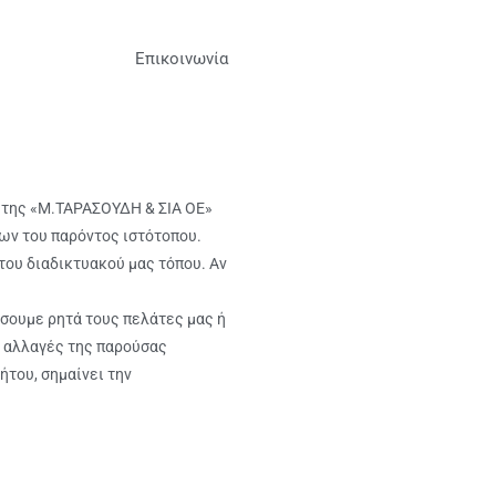
Επικοινωνία
ς της «Μ.ΤΑΡΑΣΟΥΔΗ & ΣΙΑ ΟΕ»
ων του παρόντος ιστότοπου.
του διαδικτυακού μας τόπου. Αν
ώσουμε ρητά τους πελάτες μας ή
ν αλλαγές της παρούσας
ήτου, σημαίνει την