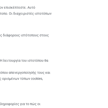
ίον επισκέπτεστε. Αυτό
τοπο. Οι διαχειριστές ιστοτόπων
ους διάφορους ιστότοπους στους
 Η λειτουργία του ιστοτόπου θα
ρόπου απενεργοποίησής τους και
ς ορισμένων τύπων cookies,
πληροφορίες για το πώς οι