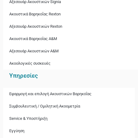
Αξεσουάρ Ακουστικών Signia
Ακουστικά Bαρηκοΐας Rexton
Αξεσουάρ Ακουστικών Rexton
Ακουστικά Βαρηκοΐας A&M
Αξεσουάρ Ακουστικών A&M
Ακοολογικές συσκευές
Υπηρεσίες
Εφαρμογή και επιλογή Ακουστικών Βαρηκοΐας
Συμβουλευτική / Ομιλητική Ακοομετρία
Service & Υποστήριξη
Εγγύηση