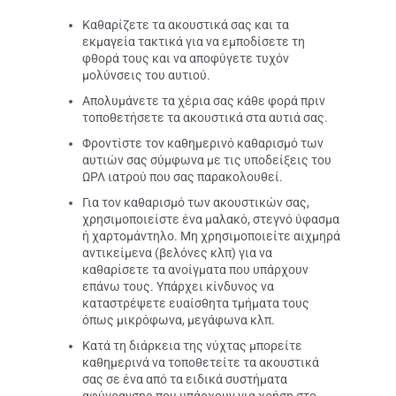
Καθαρίζετε τα ακουστικά σας και τα
εκμαγεία τακτικά για να εμποδίσετε τη
φθορά τους και να αποφύγετε τυχόν
μολύνσεις του αυτιού.
Απολυμάνετε τα χέρια σας κάθε φορά πριν
τοποθετήσετε τα ακουστικά στα αυτιά σας.
Φροντίστε τον καθημερινό καθαρισμό των
αυτιών σας σύμφωνα με τις υποδείξεις του
ΩΡΛ ιατρού που σας παρακολουθεί.
Για τον καθαρισμό των ακουστικών σας,
χρησιμοποιείστε ένα μαλακό, στεγνό ύφασμα
ή χαρτομάντηλο. Μη χρησιμοποιείτε αιχμηρά
αντικείμενα (βελόνες κλπ) για να
καθαρίσετε τα ανοίγματα που υπάρχουν
επάνω τους. Υπάρχει κίνδυνος να
καταστρέψετε ευαίσθητα τμήματα τους
όπως μικρόφωνα, μεγάφωνα κλπ.
Κατά τη διάρκεια της νύχτας μπορείτε
καθημερινά να τοποθετείτε τα ακουστικά
σας σε ένα από τα ειδικά συστήματα