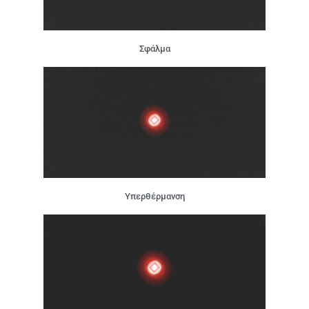
Σφάλμα
Υπερθέρμανση