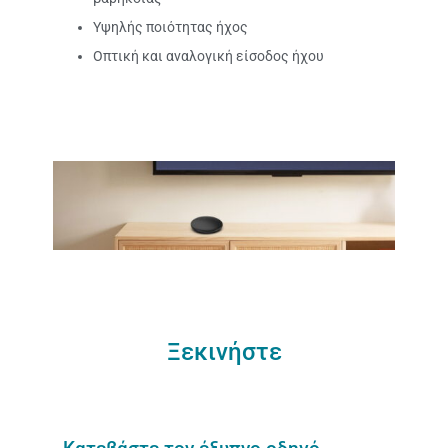
Υψηλής ποιότητας ήχος
Οπτική και αναλογική είσοδος ήχου
Ξεκινήστε