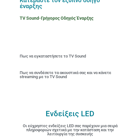
Κατεβάστε τον έξυπνο οδηγό
έναρξης
TV Sound-Γρήγορος Οδηγός Έναρξης
Πως να εγκαταστήσετε το TV Sound
Πως να συνδέσετε τα ακουστικά σας και να κάνετε
streaming με το TV Sound
Ενδείξεις LED
Οι εύχρηστες ενδείξεις LED σας παρέχουν μια σειρά
πληροφοριών σχετικά με την κατάσταση και την
λειτουργία της συσκευής