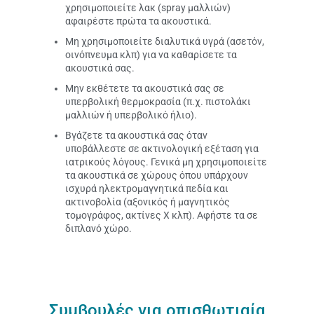
χρησιμοποιείτε λακ (spray μαλλιών)
αφαιρέστε πρώτα τα ακουστικά.
Μη χρησιμοποιείτε διαλυτικά υγρά (ασετόν,
οινόπνευμα κλπ) για να καθαρίσετε τα
ακουστικά σας.
Μην εκθέτετε τα ακουστικά σας σε
υπερβολική θερμοκρασία (π.χ. πιστολάκι
μαλλιών ή υπερβολικό ήλιο).
Βγάζετε τα ακουστικά σας όταν
υποβάλλεστε σε ακτινολογική εξέταση για
ιατρικούς λόγους. Γενικά μη χρησιμοποιείτε
τα ακουστικά σε χώρους όπου υπάρχουν
ισχυρά ηλεκτρομαγνητικά πεδία και
ακτινοβολία (αξονικός ή μαγνητικός
τομογράφος, ακτίνες Χ κλπ). Αφήστε τα σε
διπλανό χώρο.
Συμβουλές για οπισθωτιαία