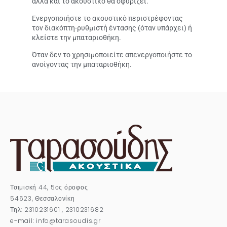
αλλά και το ακουστικό θα σφυρίζει.
Ενεργοποιήστε το ακουστικό περιστρέφοντας
τον διακόπτη-ρυθμιστή έντασης (όταν υπάρχει) ή
κλείστε την μπαταριοθήκη.
Όταν δεν το χρησιμοποιείτε απενεργοποιήστε το
ανοίγοντας την μπαταριοθήκη.
Τσιμισκή 44, 5ος όροφος
54623, Θεσσαλονίκη
Τηλ: 2310231601 , 2310231682
e-mail: info@tarasoudis.gr