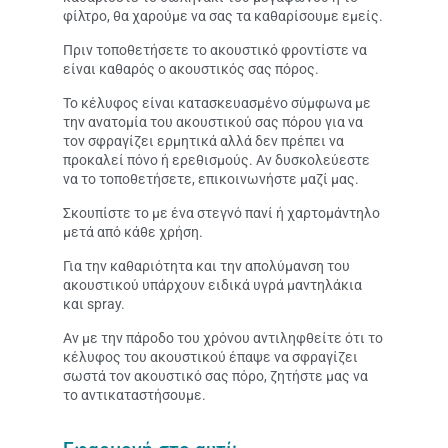
φίλτρο, θα χαρούμε να σας τα καθαρίσουμε εμείς.
Πριν τοποθετήσετε το ακουστικό φροντίστε να
είναι καθαρός ο ακουστικός σας πόρος.
Το κέλυφος είναι κατασκευασμένο σύμφωνα με
την ανατομία του ακουστικού σας πόρου για να
τον σφραγίζει ερμητικά αλλά δεν πρέπει να
προκαλεί πόνο ή ερεθισμούς. Αν δυσκολεύεστε
να το τοποθετήσετε, επικοινωνήστε μαζί μας.
Σκουπίστε το με ένα στεγνό πανί ή χαρτομάντηλο
μετά από κάθε χρήση.
Για την καθαριότητα και την απολύμανση του
ακουστικού υπάρχουν ειδικά υγρά μαντηλάκια
και spray.
Αν με την πάροδο του χρόνου αντιληφθείτε ότι το
κέλυφος του ακουστικού έπαψε να σφραγίζει
σωστά τον ακουστικό σας πόρο, ζητήστε μας να
το αντικαταστήσουμε.