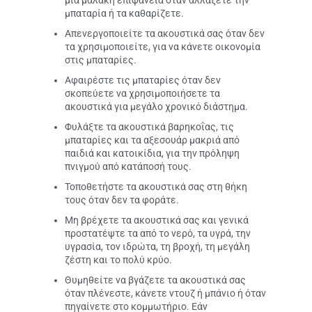
μια μαλακή επιφάνεια όταν αλλάζετε την
μπαταρία ή τα καθαρίζετε.
Απενεργοποιείτε τα ακουστικά σας όταν δεν
τα χρησιμοποιείτε, για να κάνετε οικονομία
στις μπαταρίες.
Αφαιρέστε τις μπαταρίες όταν δεν
σκοπεύετε να χρησιμοποιήσετε τα
ακουστικά για μεγάλο χρονικό διάστημα.
Φυλάξτε τα ακουστικά βαρηκοΐας, τις
μπαταρίες και τα αξεσουάρ μακριά από
παιδιά και κατοικίδια, για την πρόληψη
πνιγμού από κατάποσή τους.
Τοποθετήστε τα ακουστικά σας στη θήκη
τους όταν δεν τα φοράτε.
Μη βρέχετε τα ακουστικά σας και γενικά
προστατέψτε τα από το νερό, τα υγρά, την
υγρασία, τον ιδρώτα, τη βροχή, τη μεγάλη
ζέστη και το πολύ κρύο.
Θυμηθείτε να βγάζετε τα ακουστικά σας
όταν πλένεστε, κάνετε ντουζ ή μπάνιο ή όταν
πηγαίνετε στο κομμωτήριο. Εάν