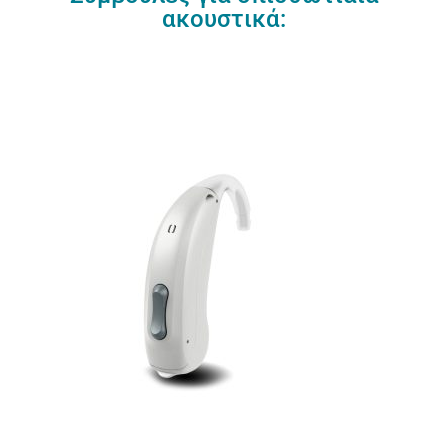
ακουστικά: