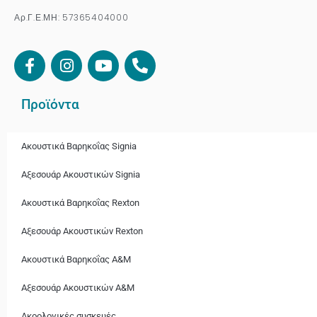
Αρ.Γ.Ε.ΜΗ: 57365404000
Προϊόντα
Ακουστικά Βαρηκοΐας Signia
Αξεσουάρ Ακουστικών Signia
Ακουστικά Bαρηκοΐας Rexton
Αξεσουάρ Ακουστικών Rexton
Ακουστικά Βαρηκοΐας A&M
Αξεσουάρ Ακουστικών A&M
Ακοολογικές συσκευές