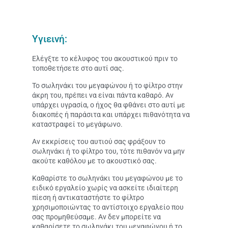
Υγιεινή:
Ελέγξτε το κέλυφος του ακουστικού πριν το
τοποθετήσετε στο αυτί σας.
Το σωληνάκι του μεγαφώνου ή το φίλτρο στην
άκρη του, πρέπει να είναι πάντα καθαρό. Αν
υπάρχει υγρασία, ο ήχος θα φθάνει στο αυτί με
διακοπές ή παράσιτα και υπάρχει πιθανότητα να
καταστραφεί το μεγάφωνο.
Αν εκκρίσεις του αυτιού σας φράξουν το
σωληνάκι ή το φίλτρο του, τότε πιθανόν να μην
ακούτε καθόλου με το ακουστικό σας.
Καθαρίστε το σωληνάκι του μεγαφώνου με το
ειδικό εργαλείο χωρίς να ασκείτε ιδιαίτερη
πίεση ή αντικαταστήστε το φίλτρο
χρησιμοποιώντας το αντίστοιχο εργαλείο που
σας προμηθεύσαμε. Αν δεν μπορείτε να
καθαρίσετε το σωληνάκι του μεγαφώνου ή το