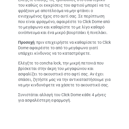
του καθώς οι εκκρίσεις του αφτιού μπορεί να τις
φράξουν με αποτέλεσμα να μην φτάνει ο
ενισχυμένος ήχος στο αυτί σας. Σε περίπτωση
που είναι φραγμένο, αφαιρέστε το Click Dome από
το μεγάφωνο και καθαρίστε το με λίγο καθαρό
οινόπνευμα και ένα μικρό βουρτσάκι ή πινελάκι.
Προσοχή
: πριν επιχειρήστε να καθαρίσετε το Click
Dome αφαιρέστε το από το μεγάφωνο γιατί
υπάρχει κίνδυνος να το καταστρέψετε.
Ελέγξτε το concha lock, την μικρή πετονιά που
βρίσκεται στην άκρη του μεγαφώνου και
ασφαλίζει το ακουστικό στο αφτί σας. Αν έχει
σπάσει, ζητήστε μας να την αντικαταστήσουμε για
να μην κινδυνέψετε να χάσετε το ακουστικό σας.
Συνιστάται αλλαγή του Click Dome κάθε 4 μήνες
για ασφαλέστερη εφαρμογή.