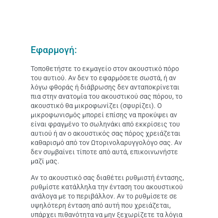
Εφαρμογή:
Τοποθετήστε το εκμαγείο στον ακουστικό πόρο
του αυτιού. Αν δεν το εφαρμόσετε σωστά, ή αν
λόγω φθοράς ή διάβρωσης δεν ανταποκρίνεται
πια στην ανατομία του ακουστικού σας πόρου, το
ακουστικό θα μικροφωνίζει (σφυρίζει). Ο
μικροφωνισμός μπορεί επίσης να προκύψει αν
είναι φραγμένο το σωληνάκι από εκκρίσεις του
αυτιού ή αν ο ακουστικός σας πόρος χρειάζεται
καθαρισμό από τον Ωτορινολαρυγγολόγο σας. Αν
δεν συμβαίνει τίποτε από αυτά, επικοινωνήστε
μαζί μας.
Αν το ακουστικό σας διαθέτει ρυθμιστή έντασης,
ρυθμίστε κατάλληλα την ένταση του ακουστικού
ανάλογα με το περιβάλλον. Αν το ρυθμίσετε σε
υψηλότερη ένταση από αυτή που χρειάζεται,
υπάρχει πιθανότητα να μην ξεχωρίζετε τα λόγια