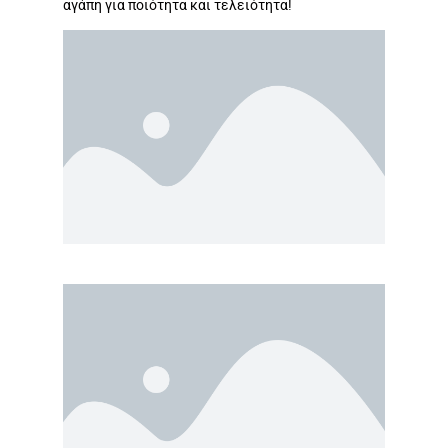
αγάπη για ποιότητα και τελειότητα!