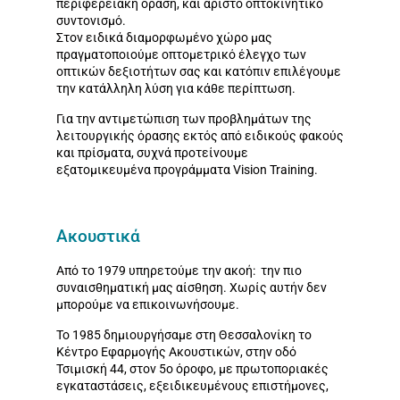
περιφερειακή όραση, και άριστο οπτοκινητικό
συντονισμό.
Στον ειδικά διαμορφωμένο χώρο μας
πραγματοποιούμε οπτομετρικό έλεγχο των
οπτικών δεξιοτήτων σας και κατόπιν επιλέγουμε
την κατάλληλη λύση για κάθε περίπτωση.
Για την αντιμετώπιση των προβλημάτων της
λειτουργικής όρασης εκτός από ειδικούς φακούς
και πρίσματα, συχνά προτείνουμε
εξατομικευμένα προγράμματα Vision Training.
Ακουστικά
Από το 1979 υπηρετούμε την ακοή: την πιο
συναισθηματική μας αίσθηση. Χωρίς αυτήν δεν
μπορούμε να επικοινωνήσουμε.
Το 1985 δημιουργήσαμε στη Θεσσαλονίκη το
Κέντρο Εφαρμογής Ακουστικών, στην οδό
Τσιμισκή 44, στον 5ο όροφο, με πρωτοποριακές
εγκαταστάσεις, εξειδικευμένους επιστήμονες,