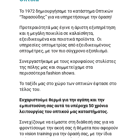
Το 1972 δημιουργήσαμε το κατάστημα Οπτικών
“Ταρασούδης” για να υπηρετήσουμε την όραση!
Προτεραιότητά μας έγινε η άριστη εξυπηρέτηση
και η μεγάλη ποικιλία σε καλαίσθητα,
εξειδικευμένα και ποιοτικά προϊόντα. Οι
υπηρεσίες οπτομετρίας από εξειδικευμένους
οπτομέτρες, με τον πιο σύγχρονο εξοπλισμό.
Συνεργαστήκαμε με τους κορυφαίους στυλίστες
της πόλης μας και συμμετείχαμε στα
περισσότερα fashion shows.
Το ταξίδι μας στο χώρο των οπτικών έφτασε στο
τέλος του.
Ευχαριστούμε θερμά για την αγάπη και την
εμπιστοσύνη σας αυτά τα υπέροχα 50 χρόνια
λειτουργίας του οπτικού μας καταστήματος.
Συνεχίζουμε να είμαστε στη διάθεσή σας για να
φροντίσουμε την ακοή σας ή θέματα που αφορούν
το vision training για την όρασή σας, με την ίδια