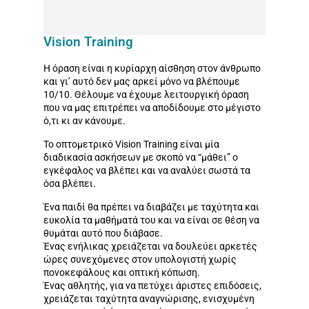
Vision Training
Η όραση είναι η κυρίαρχη αίσθηση στον άνθρωπο
και γι’ αυτό δεν μας αρκεί μόνο να βλέπουμε
10/10. Θέλουμε να έχουμε λειτουργική όραση
που να μας επιτρέπει να αποδίδουμε στο μέγιστο
ό,τι κι αν κάνουμε.
​Το οπτομετρικό Vision Training είναι μία
διαδικασία ασκήσεων με σκοπό να “μάθει” ο
εγκέφαλος να βλέπει και να αναλύει σωστά τα
όσα βλέπει.
Ένα παιδί θα πρέπει να διαβάζει με ταχύτητα και
ευκολία τα μαθήματά του και να είναι σε θέση να
θυμάται αυτό που διάβασε.
Ένας ενήλικας χρειάζεται να δουλεύει αρκετές
ώρες συνεχόμενες στον υπολογιστή χωρίς
πονοκεφάλους και οπτική κόπωση.
Ένας αθλητής, για να πετύχει άριστες επιδόσεις,
χρειάζεται ταχύτητα αναγνώρισης, ενισχυμένη