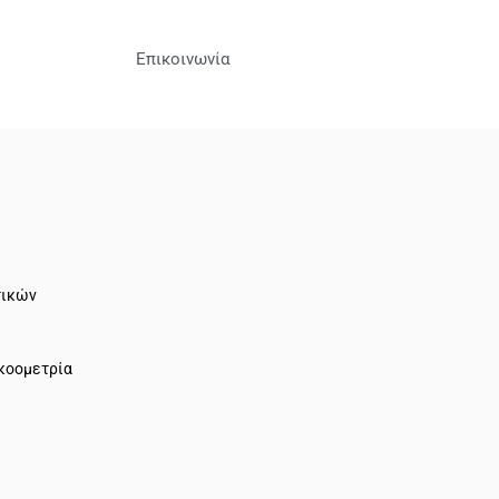
Επικοινωνία
τικών
Ακοομετρία