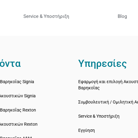
Service & Υποστήριξη
Blog
όντα
Υπηρεσίες
Βαρηκοΐας Signia
Εφαρμογή και επιλογή Ακουσ
Βαρηκοΐας
Ακουστικών Signia
Συμβουλευτική / Ομιλητική 
 Bαρηκοΐας Rexton
Service & Υποστήριξη
Ακουστικών Rexton
Εγγύηση