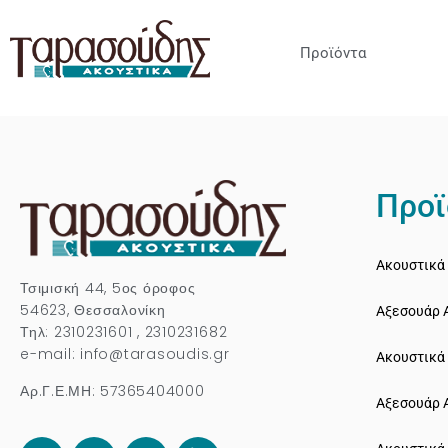
Προϊόντα
Προϊ
Ακουστικά 
Τσιμισκή 44, 5ος όροφος
54623, Θεσσαλονίκη
Αξεσουάρ 
Τηλ: 2310231601 , 2310231682
e-mail: info@tarasoudis.gr
Ακουστικά
Αρ.Γ.Ε.ΜΗ: 57365404000
Αξεσουάρ 