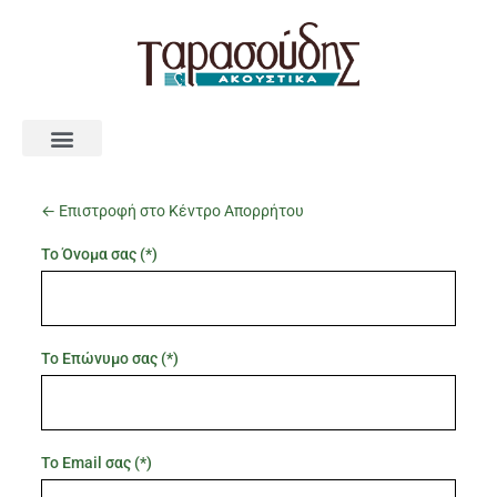
Service & Υποστήριξη
← Επιστροφή στο Κέντρο Απορρήτου
Το Όνομα σας (*)
Το Επώνυμο σας (*)
Το Email σας (*)