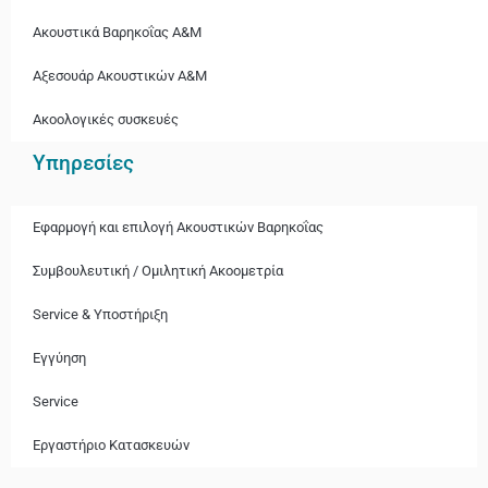
Ακουστικά Βαρηκοΐας A&M
Αξεσουάρ Ακουστικών A&M
Ακοολογικές συσκευές
Υπηρεσίες
Εφαρμογή και επιλογή Ακουστικών Βαρηκοΐας
Συμβουλευτική / Ομιλητική Ακοομετρία
Service & Υποστήριξη
Εγγύηση
Service
Εργαστήριο Κατασκευών