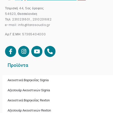
Τσιμισκή 44, 5ος όροφος
54623, Θεσσαλονίκη
Τηλ: 2310231601 , 2310231682
e-mail: info@tarasoudis.gr
Αρ.Γ.Ε.ΜΗ: 57365404000
Προϊόντα
Ακουστικά Βαρηκοΐας Signia
Αξεσουάρ Ακουστικών Signia
Ακουστικά Bαρηκοΐας Rexton
Αξεσουάρ Ακουστικών Rexton