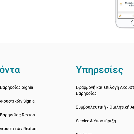
όντα
Υπηρεσίες
Βαρηκοΐας Signia
Εφαρμογή και επιλογή Ακουσ
Βαρηκοΐας
Ακουστικών Signia
Συμβουλευτική / Ομιλητική 
 Bαρηκοΐας Rexton
Service & Υποστήριξη
Ακουστικών Rexton