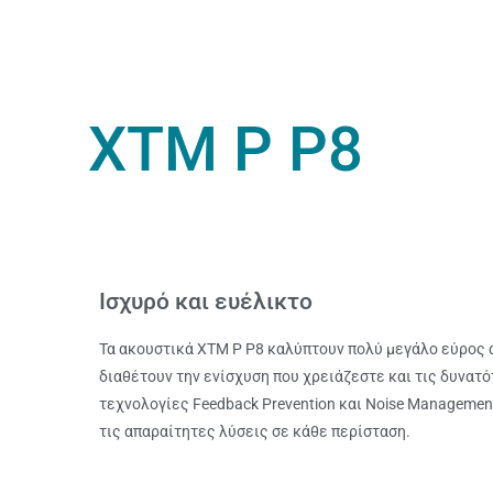
XTM P P8
Ισχυρό και ευέλικτο
Τα ακουστικά XTM P P8 καλύπτουν πολύ μεγάλο εύρος 
διαθέτουν την ενίσχυση που χρειάζεστε και τις δυνατό
τεχνολογίες Feedback Prevention και Noise Manageme
τις απαραίτητες λύσεις σε κάθε περίσταση.