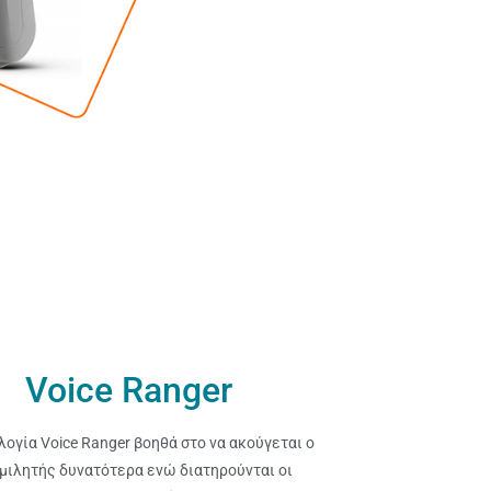
Voice Ranger
λογία Voice Ranger βοηθά στο να ακούγεται ο
μιλητής δυνατότερα ενώ διατηρούνται οι