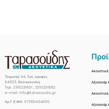
Προϊ
Ακουστικά 
Τσιμισκή 44, 5ος όροφος
54623, Θεσσαλονίκη
Αξεσουάρ 
Τηλ: 2310231601 , 2310231682
e-mail: info@tarasoudis.gr
Ακουστικά
Αρ.Γ.Ε.ΜΗ: 57365404000
Αξεσουάρ 