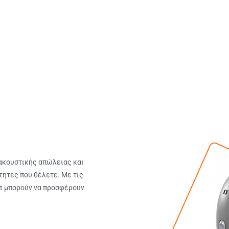
ακουστικής απώλειας και
τητες που θέλετε. Με τις
nt μπορούν να προσφέρουν