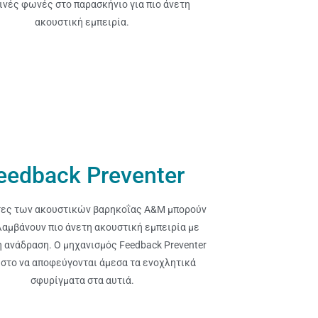
ινές φωνές στο παρασκήνιο για πιο άνετη
ακουστική εμπειρία.
eedback Preventer
τες των ακουστικών βαρηκοΐας A&M μπορούν
λαμβάνουν πιο άνετη ακουστική εμπειρία με
 ανάδραση. Ο μηχανισμός Feedback Preventer
 στο να αποφεύγονται άμεσα τα ενοχλητικά
σφυρίγματα στα αυτιά.