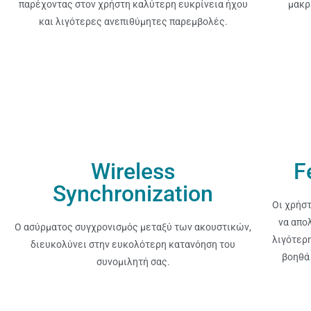
παρέχοντας στον χρήστη καλύτερη ευκρίνεια ήχου
μακρ
και λιγότερες ανεπιθύμητες παρεμβολές.
Wireless
F
Synchronization
Οι χρήσ
να απο
Ο ασύρματος συγχρονισμός μεταξύ των ακουστικών,
λιγότερη
διευκολύνει στην ευκολότερη κατανόηση του
βοηθά
συνομιλητή σας.